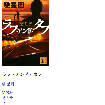
ラフ・アンド・タフ
馳 星周
講談社
その他