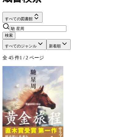
すべての図書館
検索
すべてのジャンル
新着順
全
45
件
1
/
2
ページ