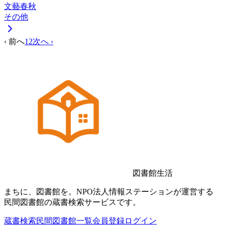
文藝春秋
その他
‹ 前へ
1
2
次へ ›
図書館生活
まちに、図書館を。NPO法人情報ステーションが運営する
民間図書館の蔵書検索サービスです。
蔵書検索
民間図書館一覧
会員登録
ログイン