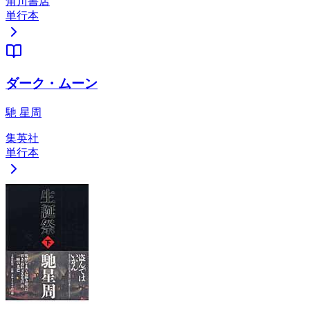
角川書店
単行本
ダーク・ムーン
馳 星周
集英社
単行本