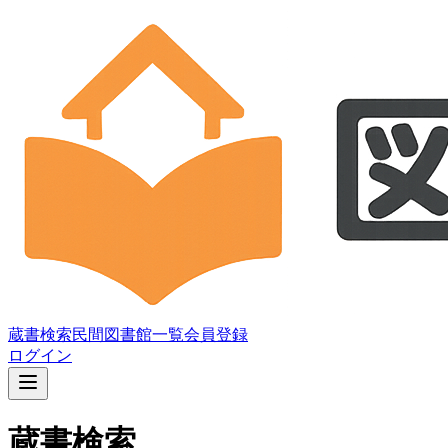
蔵書検索
民間図書館一覧
会員登録
ログイン
蔵書検索