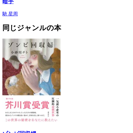
暗手
馳 星周
同じジャンルの本