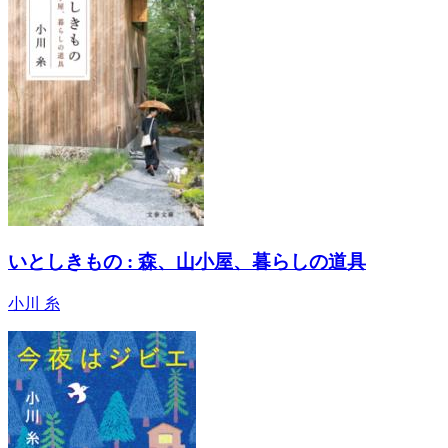
いとしきもの : 森、山小屋、暮らしの道具
小川 糸