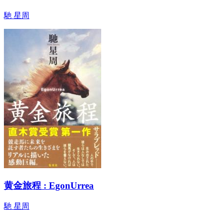
馳 星周
黄金旅程 : EgonUrrea
馳 星周