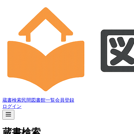
蔵書検索
民間図書館一覧
会員登録
ログイン
蔵書検索