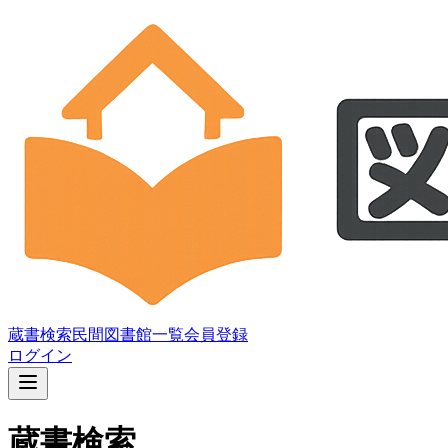
蔵書検索
民間図書館一覧
会員登録
ログイン
蔵書検索