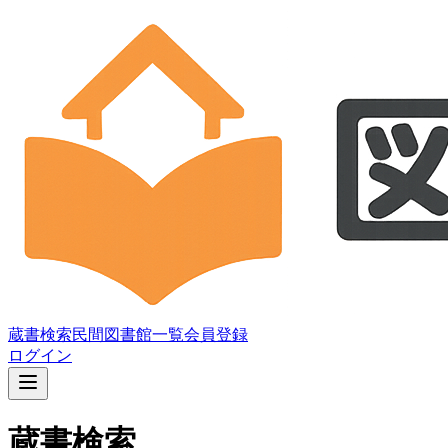
蔵書検索
民間図書館一覧
会員登録
ログイン
蔵書検索