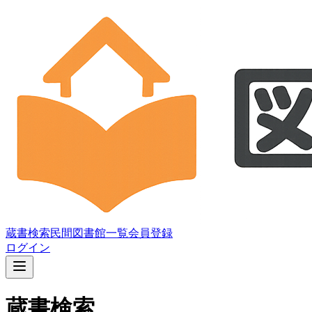
蔵書検索
民間図書館一覧
会員登録
ログイン
蔵書検索