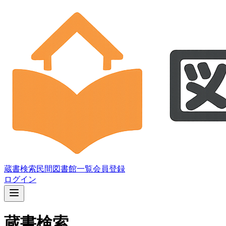
蔵書検索
民間図書館一覧
会員登録
ログイン
蔵書検索