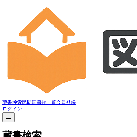
蔵書検索
民間図書館一覧
会員登録
ログイン
蔵書検索