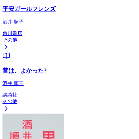
平安ガールフレンズ
酒井 順子
角川書店
その他
昔は、よかった?
酒井 順子
講談社
その他