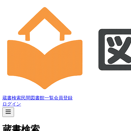
蔵書検索
民間図書館一覧
会員登録
ログイン
蔵書検索