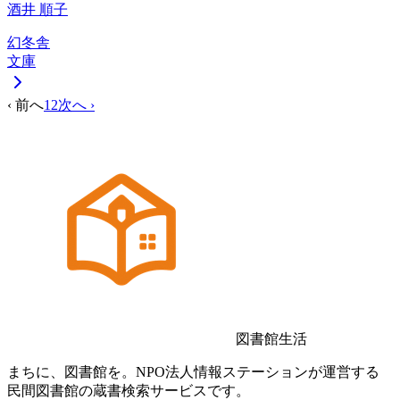
酒井 順子
幻冬舎
文庫
‹ 前へ
1
2
次へ ›
図書館生活
まちに、図書館を。NPO法人情報ステーションが運営する
民間図書館の蔵書検索サービスです。