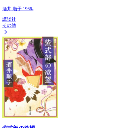
酒井 順子 1966-
講談社
その他