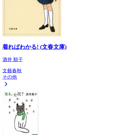
着ればわかる! (文春文庫)
酒井 順子
文藝春秋
その他