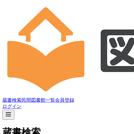
蔵書検索
民間図書館一覧
会員登録
ログイン
蔵書検索