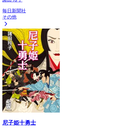
毎日新聞社
その他
尼子姫十勇士