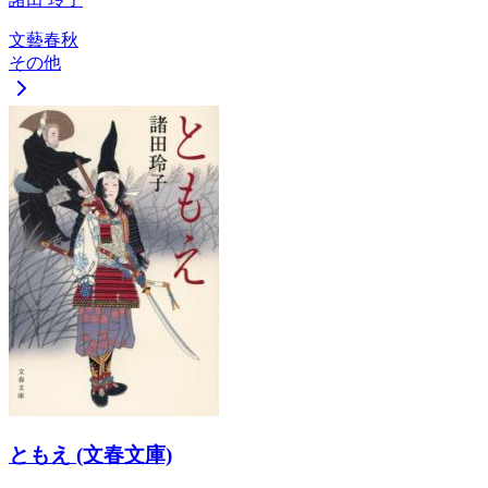
文藝春秋
その他
ともえ (文春文庫)