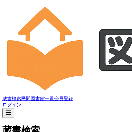
蔵書検索
民間図書館一覧
会員登録
ログイン
蔵書検索