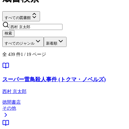
すべての図書館
検索
すべてのジャンル
新着順
全
439
件
1
/
19
ページ
スーパー雷鳥殺人事件 (トクマ・ノベルズ)
西村 京太郎
徳間書店
その他