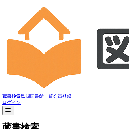
蔵書検索
民間図書館一覧
会員登録
ログイン
蔵書検索