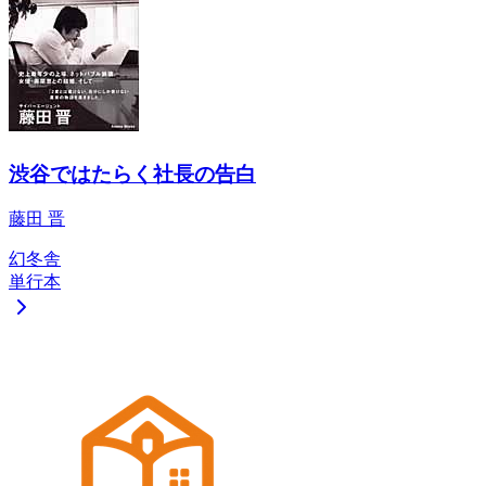
渋谷ではたらく社長の告白
藤田 晋
幻冬舎
単行本