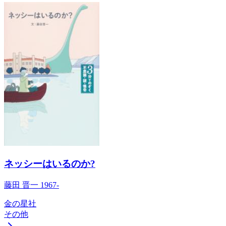
ネッシーはいるのか?
藤田 晋一 1967-
金の星社
その他