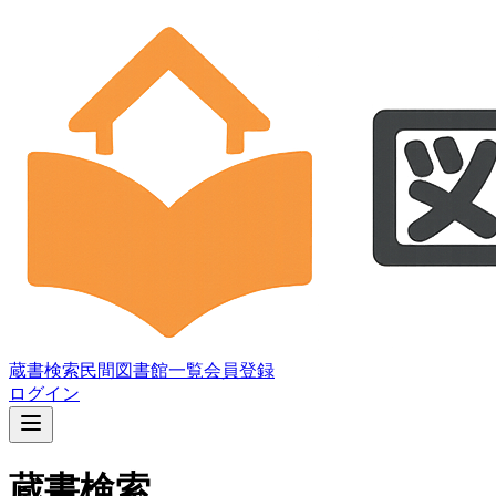
蔵書検索
民間図書館一覧
会員登録
ログイン
蔵書検索