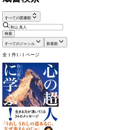
すべての図書館
検索
すべてのジャンル
新着順
全
1
件
1
/
1
ページ