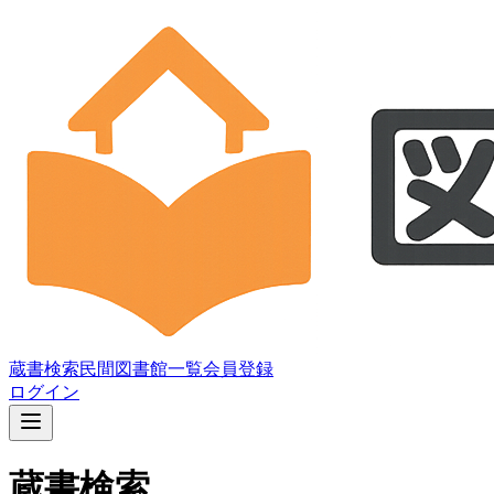
蔵書検索
民間図書館一覧
会員登録
ログイン
蔵書検索