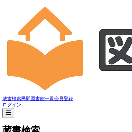
蔵書検索
民間図書館一覧
会員登録
ログイン
蔵書検索