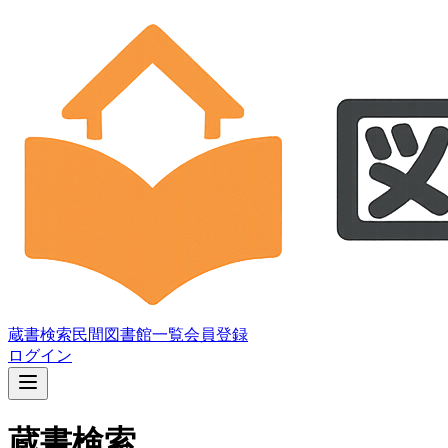
蔵書検索
民間図書館一覧
会員登録
ログイン
蔵書検索