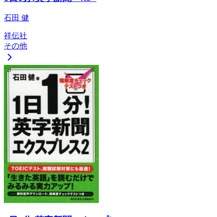
石田 健
祥伝社
その他