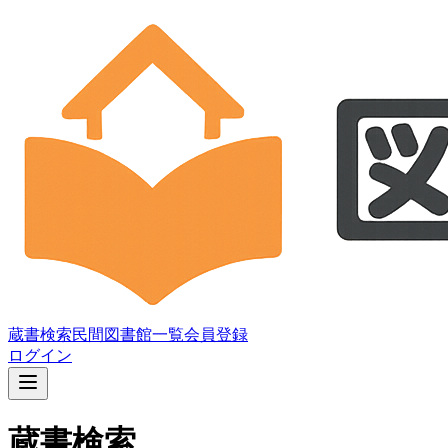
蔵書検索
民間図書館一覧
会員登録
ログイン
蔵書検索