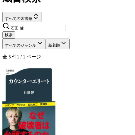
すべての図書館
検索
すべてのジャンル
新着順
全
5
件
1
/
1
ページ