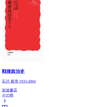
戦後政治史
石川 真澄 1933-2004
岩波書店
その他