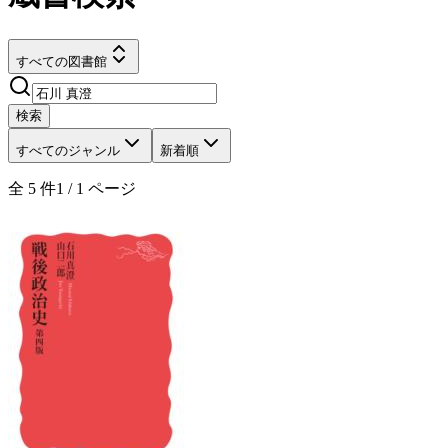
すべての図書館
検索
すべてのジャンル
新着順
全
5
件
1
/
1
ページ