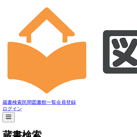
蔵書検索
民間図書館一覧
会員登録
ログイン
蔵書検索