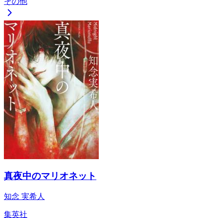
その他
真夜中のマリオネット
知念 実希人
集英社