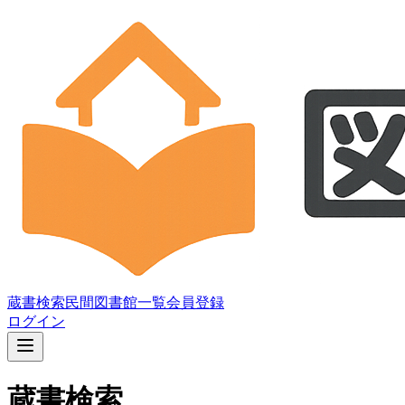
蔵書検索
民間図書館一覧
会員登録
ログイン
蔵書検索