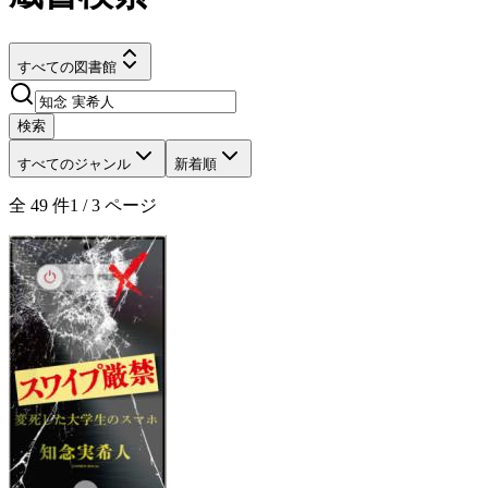
すべての図書館
検索
すべてのジャンル
新着順
全
49
件
1
/
3
ページ