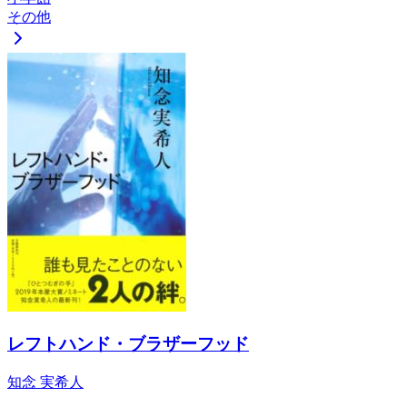
その他
レフトハンド・ブラザーフッド
知念 実希人