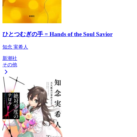
ひとつむぎの手 = Hands of the Soul Savior
知念 実希人
新潮社
その他