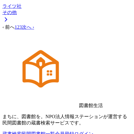
ライツ社
その他
‹ 前へ
1
2
3
次へ ›
図書館生活
まちに、図書館を。NPO法人情報ステーションが運営する
民間図書館の蔵書検索サービスです。
蔵書検索
民間図書館一覧
会員登録
ログイン