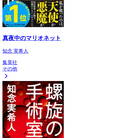
真夜中のマリオネット
知念 実希人
集英社
その他