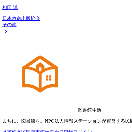
相田 洋
日本放送出版協会
その他
図書館生活
まちに、図書館を。NPO法人情報ステーションが運営する民
蔵書検索
民間図書館一覧
会員登録
ログイン