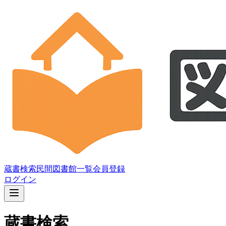
蔵書検索
民間図書館一覧
会員登録
ログイン
蔵書検索