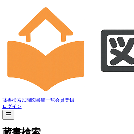
蔵書検索
民間図書館一覧
会員登録
ログイン
蔵書検索