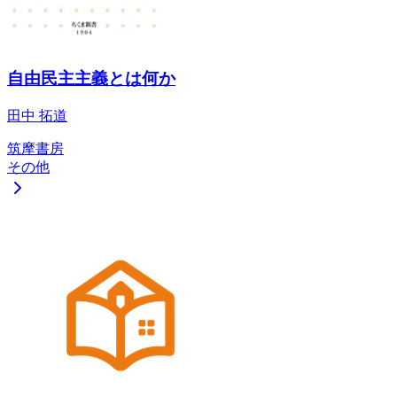
自由民主主義とは何か
田中 拓道
筑摩書房
その他