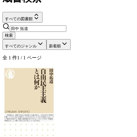
すべての図書館
検索
すべてのジャンル
新着順
全
1
件
1
/
1
ページ