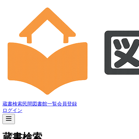
蔵書検索
民間図書館一覧
会員登録
ログイン
蔵書検索