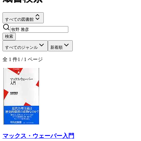
すべての図書館
検索
すべてのジャンル
新着順
全
1
件
1
/
1
ページ
マックス・ウェーバー入門