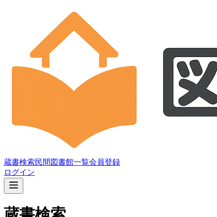
蔵書検索
民間図書館一覧
会員登録
ログイン
蔵書検索