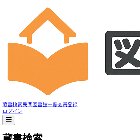
蔵書検索
民間図書館一覧
会員登録
ログイン
蔵書検索