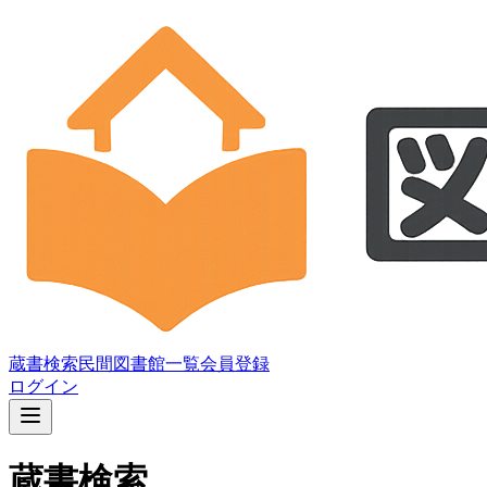
蔵書検索
民間図書館一覧
会員登録
ログイン
蔵書検索