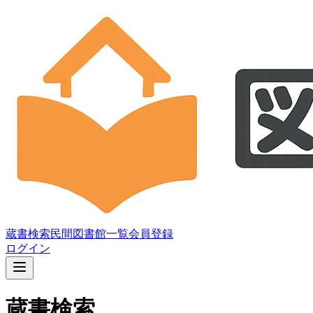
蔵書検索
民間図書館一覧
会員登録
ログイン
蔵書検索