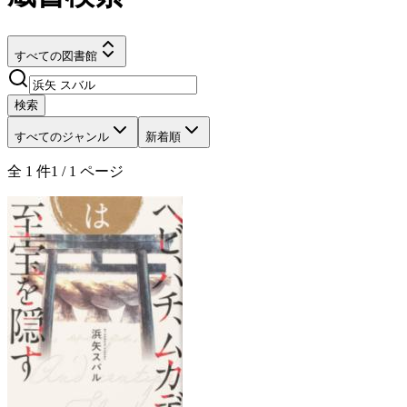
すべての図書館
検索
すべてのジャンル
新着順
全
1
件
1
/
1
ページ