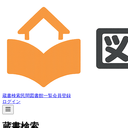
蔵書検索
民間図書館一覧
会員登録
ログイン
蔵書検索