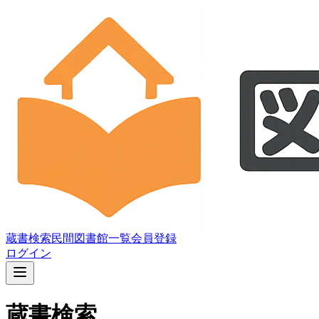
蔵書検索
民間図書館一覧
会員登録
ログイン
蔵書検索