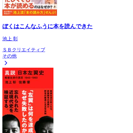
ぼくはこんなふうに本を読んできた
池上 彰
ＳＢクリエイティブ
その他