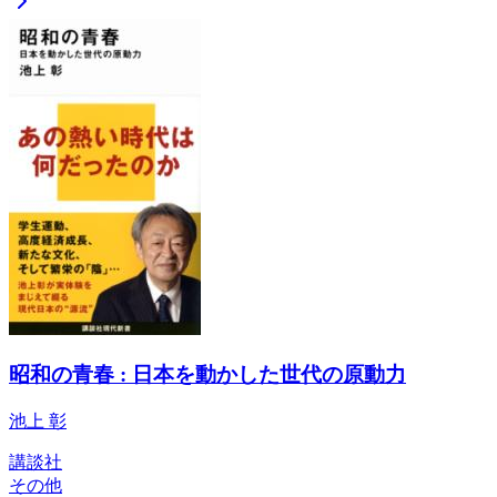
昭和の青春 : 日本を動かした世代の原動力
池上 彰
講談社
その他