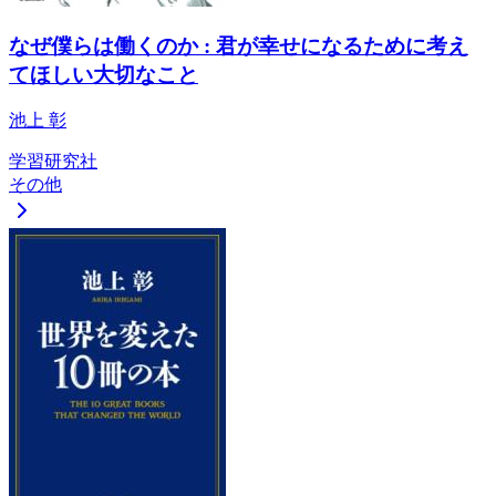
なぜ僕らは働くのか : 君が幸せになるために考え
てほしい大切なこと
池上 彰
学習研究社
その他