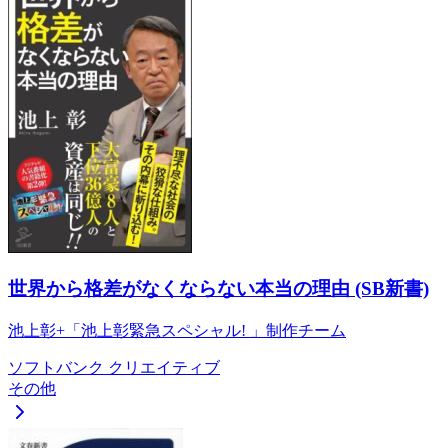
世界から格差がなくならない本当の理由 (SB新書)
池上彰+「池上彰緊急スペシャル! 」制作チーム
ソフトバンク クリエイティブ
その他