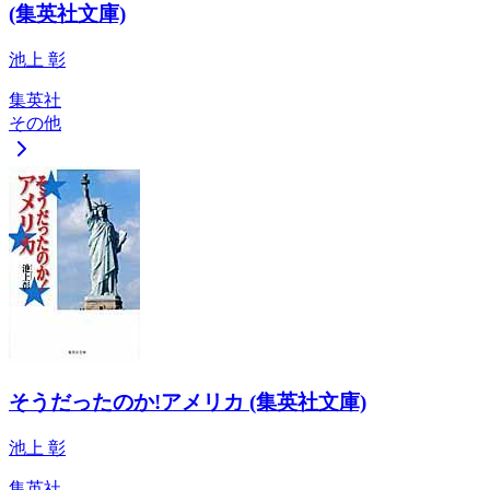
(集英社文庫)
池上 彰
集英社
その他
そうだったのか!アメリカ (集英社文庫)
池上 彰
集英社