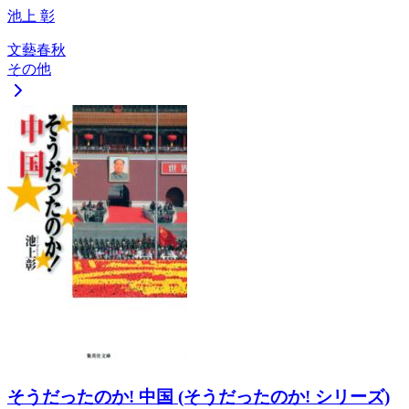
池上 彰
文藝春秋
その他
そうだったのか! 中国 (そうだったのか! シリーズ)