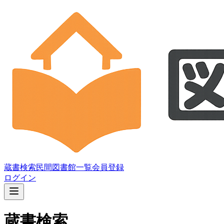
蔵書検索
民間図書館一覧
会員登録
ログイン
蔵書検索