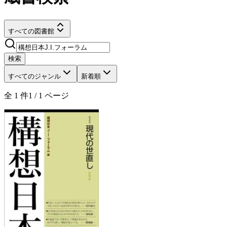
すべての図書館
検索
すべてのジャンル
新着順
全
1
件
1
/
1
ページ