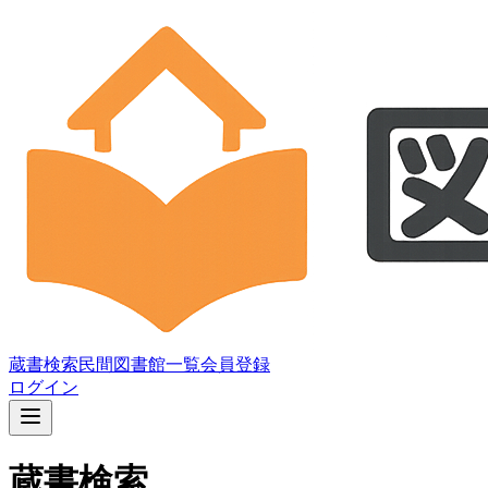
蔵書検索
民間図書館一覧
会員登録
ログイン
蔵書検索