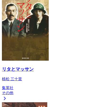
リタとマッサン
植松 三十里
集英社
その他