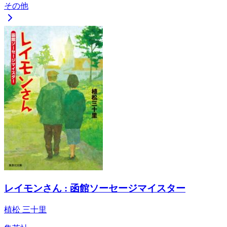
その他
レイモンさん : 函館ソーセージマイスター
植松 三十里