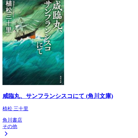
咸臨丸、サンフランシスコにて (角川文庫)
植松 三十里
角川書店
その他