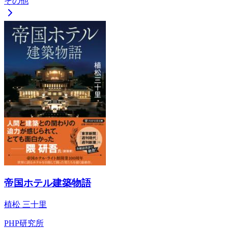
その他
帝国ホテル建築物語
植松 三十里
PHP研究所