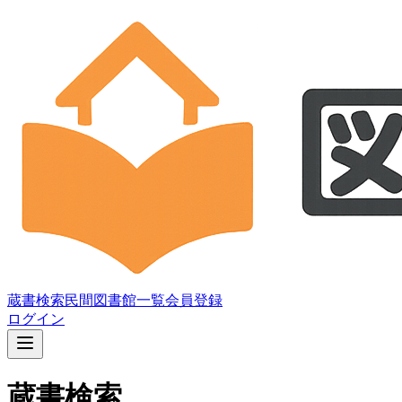
蔵書検索
民間図書館一覧
会員登録
ログイン
蔵書検索