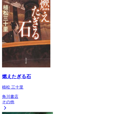
燃えたぎる石
植松 三十里
角川書店
その他