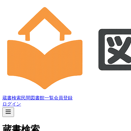
蔵書検索
民間図書館一覧
会員登録
ログイン
蔵書検索