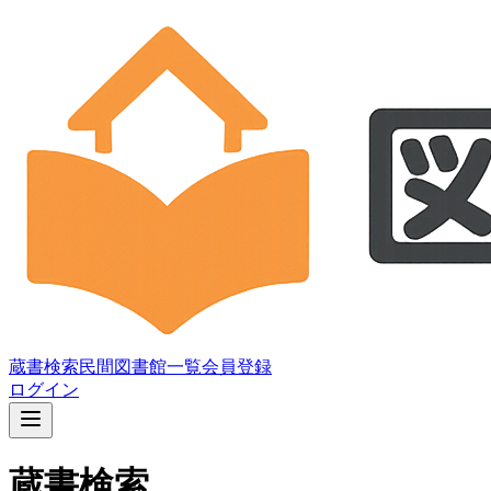
蔵書検索
民間図書館一覧
会員登録
ログイン
蔵書検索