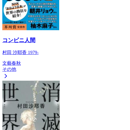
コンビニ人間
村田 沙耶香 1979-
文藝春秋
その他