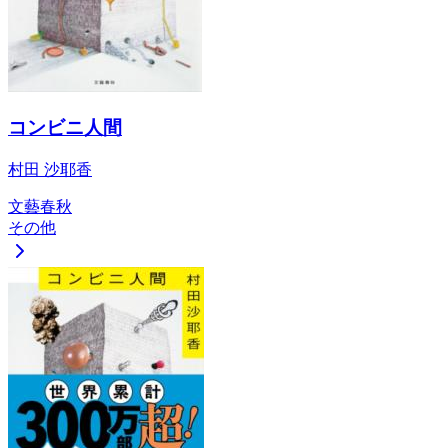
コンビニ人間
村田 沙耶香
文藝春秋
その他