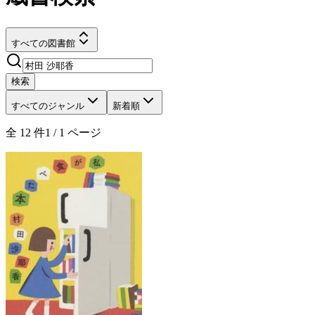
すべての図書館
検索
すべてのジャンル
新着順
全
12
件
1
/
1
ページ