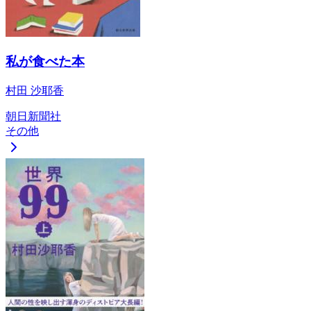
私が食べた本
村田 沙耶香
朝日新聞社
その他