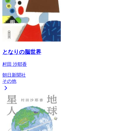
となりの脳世界
村田 沙耶香
朝日新聞社
その他