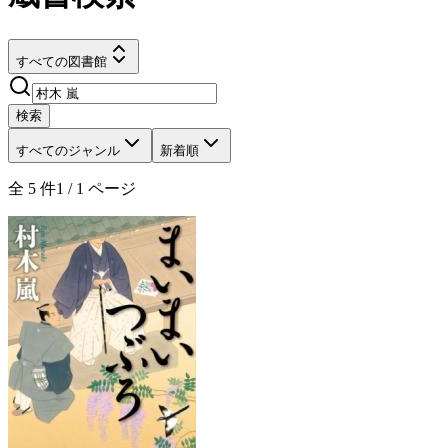
すべての図書館
検索
すべてのジャンル
新着順
全
5
件
1
/
1
ページ