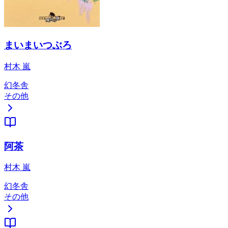
まいまいつぶろ
村木 嵐
幻冬舎
その他
阿茶
村木 嵐
幻冬舎
その他