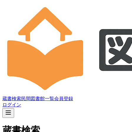
蔵書検索
民間図書館一覧
会員登録
ログイン
蔵書検索