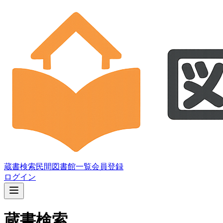
蔵書検索
民間図書館一覧
会員登録
ログイン
蔵書検索