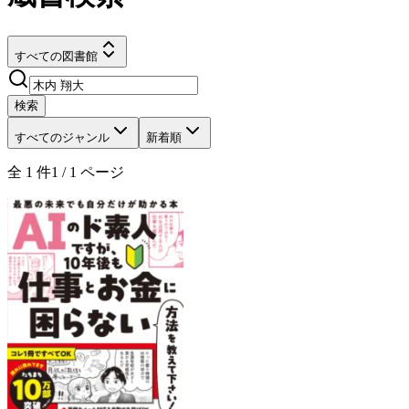
すべての図書館
検索
すべてのジャンル
新着順
全
1
件
1
/
1
ページ