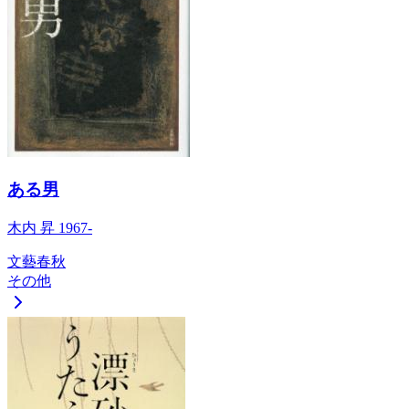
ある男
木内 昇 1967-
文藝春秋
その他