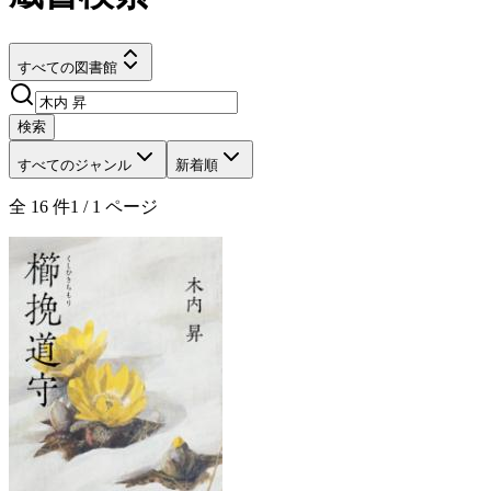
すべての図書館
検索
すべてのジャンル
新着順
全
16
件
1
/
1
ページ