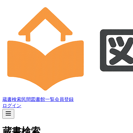
蔵書検索
民間図書館一覧
会員登録
ログイン
蔵書検索