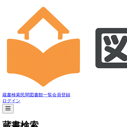
蔵書検索
民間図書館一覧
会員登録
ログイン
蔵書検索