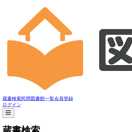
蔵書検索
民間図書館一覧
会員登録
ログイン
蔵書検索