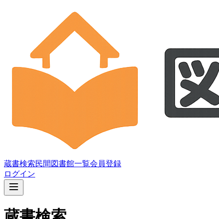
蔵書検索
民間図書館一覧
会員登録
ログイン
蔵書検索