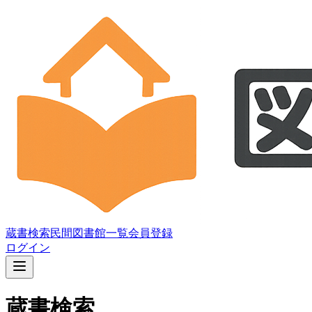
蔵書検索
民間図書館一覧
会員登録
ログイン
蔵書検索