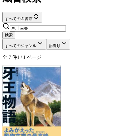
すべての図書館
検索
すべてのジャンル
新着順
全
7
件
1
/
1
ページ