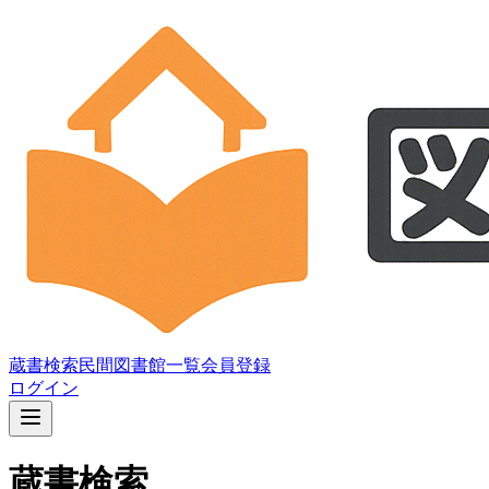
蔵書検索
民間図書館一覧
会員登録
ログイン
蔵書検索