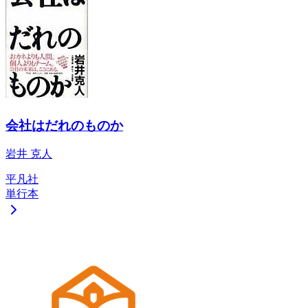
会社はだれのものか
岩井 克人
平凡社
単行本