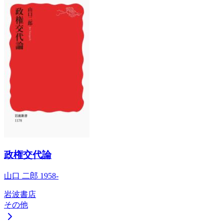
政権交代論
山口 二郎 1958-
岩波書店
その他