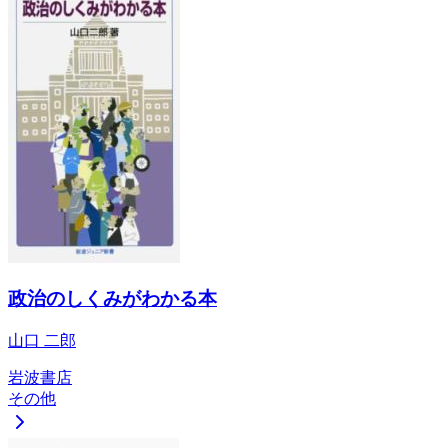
政治のしくみがわかる本
山口 二郎
岩波書店
その他