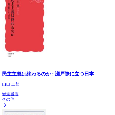
民主主義は終わるのか : 瀬戸際に立つ日本
山口 二郎
岩波書店
その他