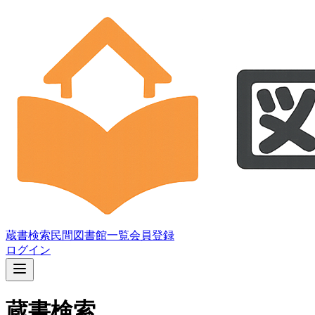
蔵書検索
民間図書館一覧
会員登録
ログイン
蔵書検索