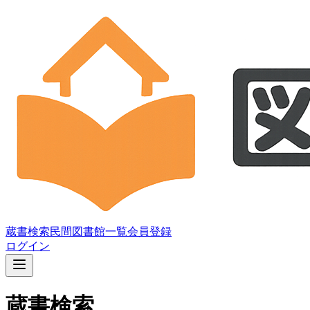
蔵書検索
民間図書館一覧
会員登録
ログイン
蔵書検索