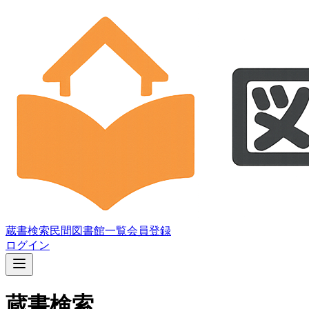
蔵書検索
民間図書館一覧
会員登録
ログイン
蔵書検索