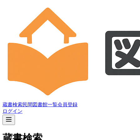
蔵書検索
民間図書館一覧
会員登録
ログイン
蔵書検索