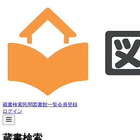
蔵書検索
民間図書館一覧
会員登録
ログイン
蔵書検索