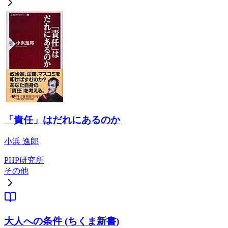
「責任」はだれにあるのか
小浜 逸郎
PHP研究所
その他
大人への条件 (ちくま新書)