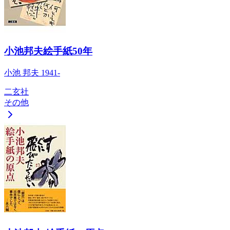
小池邦夫絵手紙50年
小池 邦夫 1941-
二玄社
その他