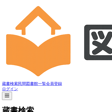
蔵書検索
民間図書館一覧
会員登録
ログイン
蔵書検索