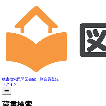
蔵書検索
民間図書館一覧
会員登録
ログイン
蔵書検索