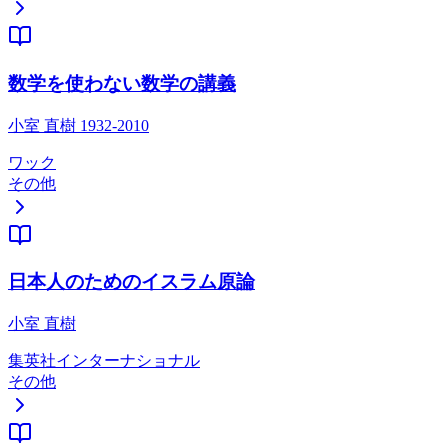
数学を使わない数学の講義
小室 直樹 1932-2010
ワック
その他
日本人のためのイスラム原論
小室 直樹
集英社インターナショナル
その他