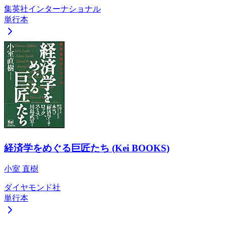
集英社インターナショナル
単行本
経済学をめぐる巨匠たち (Kei BOOKS)
小室 直樹
ダイヤモンド社
単行本