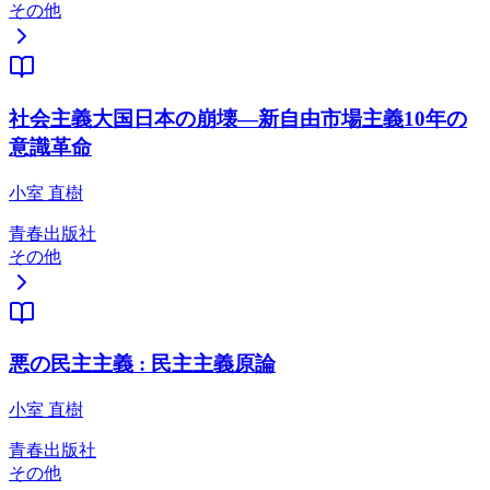
その他
社会主義大国日本の崩壊―新自由市場主義10年の
意識革命
小室 直樹
青春出版社
その他
悪の民主主義 : 民主主義原論
小室 直樹
青春出版社
その他