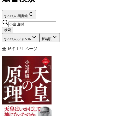
すべての図書館
検索
すべてのジャンル
新着順
全
16
件
1
/
1
ページ