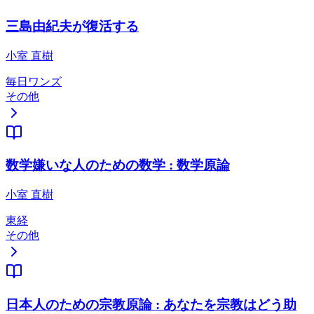
三島由紀夫が復活する
小室 直樹
毎日ワンズ
その他
数学嫌いな人のための数学 : 数学原論
小室 直樹
東経
その他
日本人のための宗教原論 : あなたを宗教はどう助