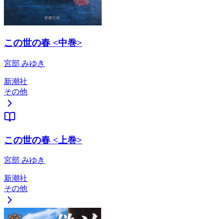
この世の春 <中巻>
宮部 みゆき
新潮社
その他
この世の春 <上巻>
宮部 みゆき
新潮社
その他