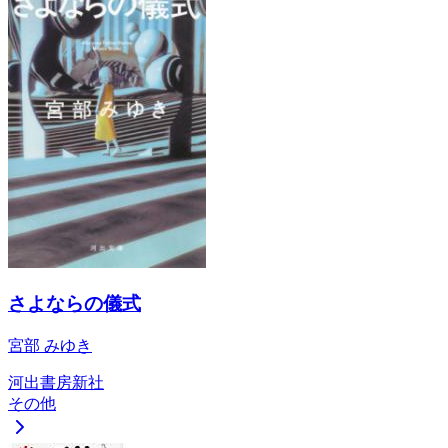
さよならの儀式
宮部 みゆき
河出書房新社
その他