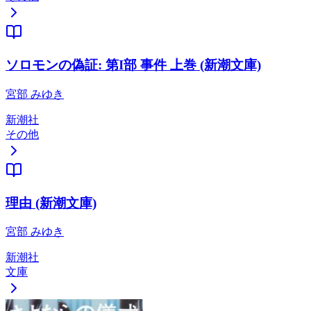
ソロモンの偽証: 第I部 事件 上巻 (新潮文庫)
宮部 みゆき
新潮社
その他
理由 (新潮文庫)
宮部 みゆき
新潮社
文庫