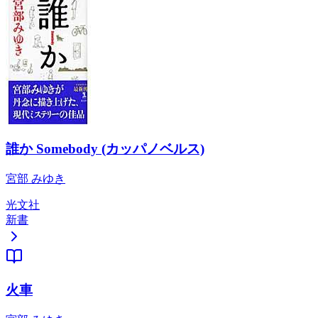
誰か Somebody (カッパノベルス)
宮部 みゆき
光文社
新書
火車