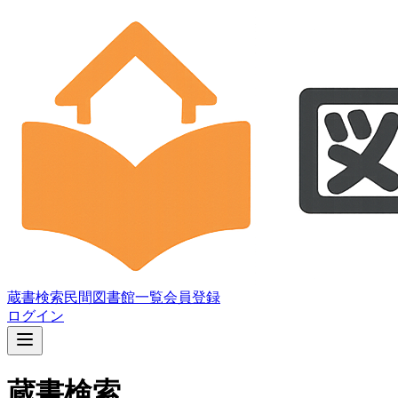
蔵書検索
民間図書館一覧
会員登録
ログイン
蔵書検索