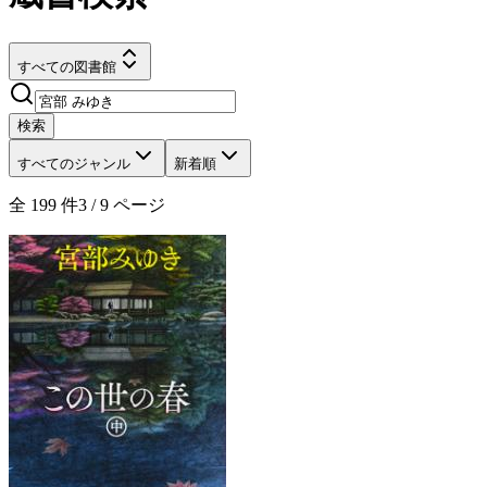
すべての図書館
検索
すべてのジャンル
新着順
全
199
件
3
/
9
ページ