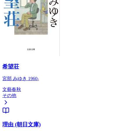
希望荘
宮部 みゆき 1960-
文藝春秋
その他
理由 (朝日文庫)